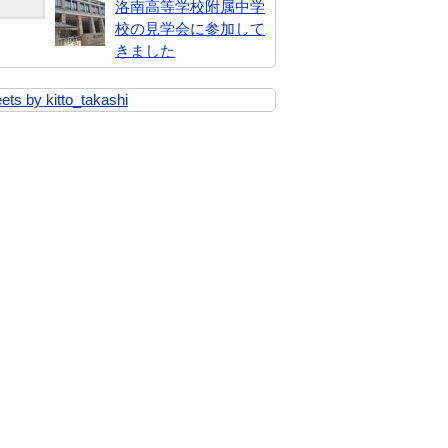
洛南高等学校附属中学
校の見学会に参加して
きました
ets by kitto_takashi