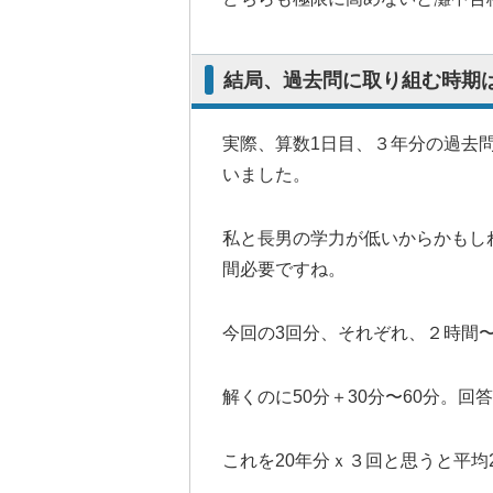
結局、過去問に取り組む時期
実際、算数1日目、３年分の過去
いました。
私と長男の学力が低いからかもし
間必要ですね。
今回の3回分、それぞれ、２時間
解くのに50分＋30分〜60分。回
これを20年分ｘ３回と思うと平均2