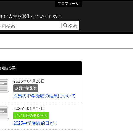
プロフィール
まに人生を形作っていくために
新着記事
2025年04月26日
次男中学受験
次男の中学受験の結果について
2025年01月17日
子ども達の受験ネタ
2025中学受験前日だ！