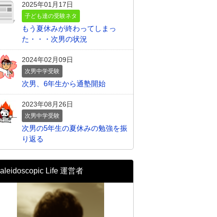
2025年01月17日
子ども達の受験ネタ
もう夏休みが終わってしまっ
た・・・次男の状況
2024年02月09日
次男中学受験
次男、6年生から通塾開始
2023年08月26日
次男中学受験
次男の5年生の夏休みの勉強を振
り返る
aleidoscopic Life 運営者