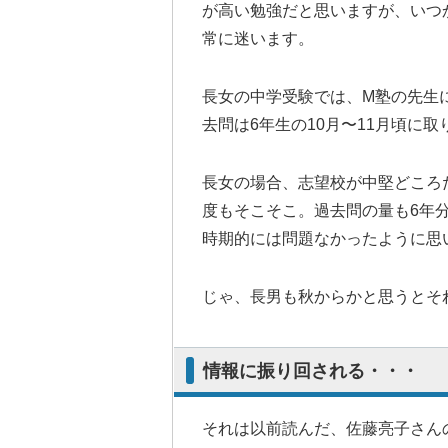
が高い勉強だと思いますが、いつ
常に迷います。
長女の中学受験では、M塾の先生
去問は6年生の10月〜11月頃に
長女の場合、志望校が中堅どころ
度もそこそこ。過去問の量も6年
時期的には問題なかったように思
じゃ、長男も秋からかと思うとそ
情報に振り回される・・・
それは以前読んだ、佐藤亮子さん