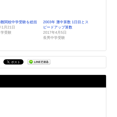
の難関校中学受験を総括
2003年 灘中算数 1日目とス
年1月21日
ピードアップ算数
中学受験
2017年4月5日
長男中学受験