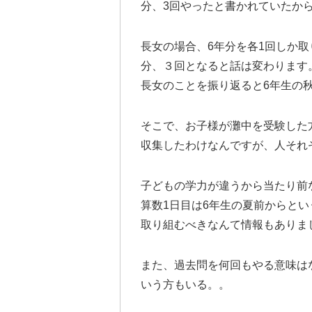
分、3回やったと書かれていたか
長女の場合、6年分を各1回しか取
分、３回となると話は変わります
長女のことを振り返ると6年生の
そこで、お子様が灘中を受験した
収集したわけなんですが、人それ
子どもの学力が違うから当たり前
算数1日目は6年生の夏前からと
取り組むべきなんて情報もありま
また、過去問を何回もやる意味は
いう方もいる。。