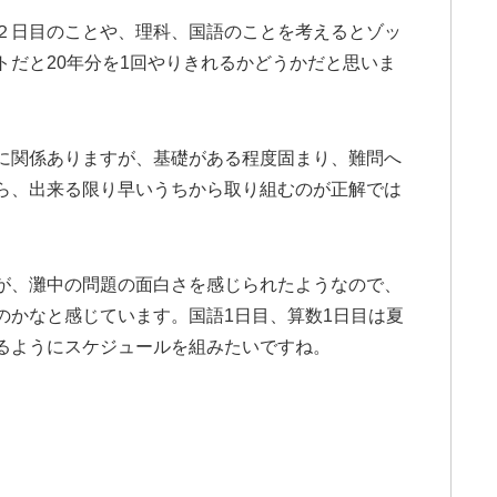
２日目のことや、理科、国語のことを考えるとゾッ
トだと20年分を1回やりきれるかどうかだと思いま
に関係ありますが、基礎がある程度固まり、難問へ
ら、出来る限り早いうちから取り組むのが正解では
が、灘中の問題の面白さを感じられたようなので、
のかなと感じています。国語1日目、算数1日目は夏
るようにスケジュールを組みたいですね。