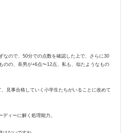
ずなので、50分での点数を確認した上で、さらに30
ものの、長男が+6点〜12点、私も、似たようなもの
いて、見事合格していく小学生たちがいることに改めて
ーディーに解く処理能力。
格はないですね。