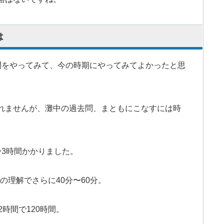
は
問をやってみて、今の時期にやってみてよかったと思
れませんが、灘中の過去問、まともにこなすには時
〜3時間かかりました。
答の理解でさらに40分〜60分。
時間で120時間。