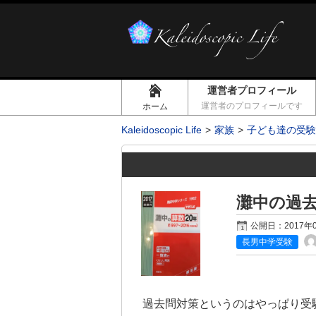
運営者プロフィール
運営者のプロフィールです
ホーム
Kaleidoscopic Life
家族
子ども達の受験
灘中の過
公開日：
2017年
長男中学受験
過去問対策というのはやっぱり受