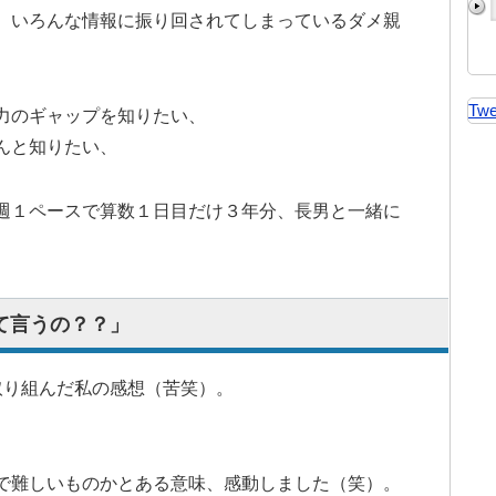
、いろんな情報に振り回されてしまっているダメ親
Twe
力のギャップを知りたい、
んと知りたい、
週１ペースで算数１日目だけ３年分、長男と一緒に
。
て言うの？？」
取り組んだ私の感想（苦笑）。
で難しいものかとある意味、感動しました（笑）。