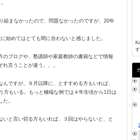
ら。
り組まなかったので、問題なかったのですが、20年
。
秋に始めてはとても間に合わないと感じました。
K
す
方のブログや、塾講師や家庭教師の書籍などで情報
ぞれ言うことが違う。。。
なんですが、９月以降に、とすすめる方もいれば、
いう方もいる。もっと極端な例では４年生頃から1日は
した。
ないと言い切る方もいれば、３回はやらないと、と