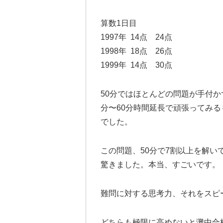
算数1日目
1997年 14点 24点
1998年 18点 26点
1999年 14点 30点
50分ではほとんどの問題が手付か
分〜60分時間延長で頑張ってみる
でした。
この問題、50分で7割以上を解
驚きました。本当、すごいです。
難問に対する思考力、それをスピ
どちらも極限に高めないと灘中合