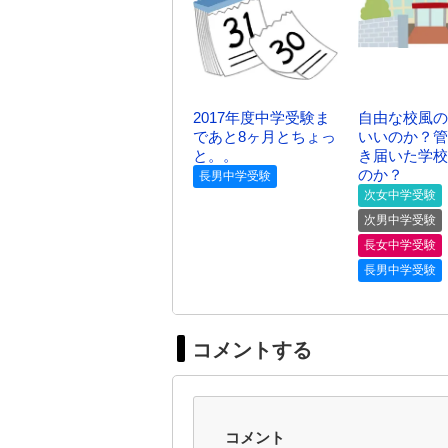
2017年度中学受験ま
自由な校風の
であと8ヶ月とちょっ
いいのか？管
と。。
き届いた学校
のか？
長男中学受験
次女中学受験
次男中学受験
長女中学受験
長男中学受験
コメントする
コメント