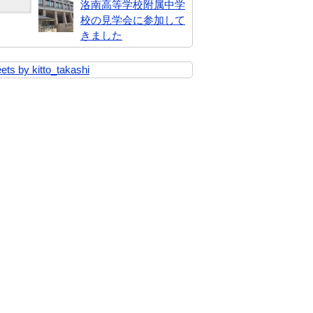
洛南高等学校附属中学
校の見学会に参加して
きました
ets by kitto_takashi