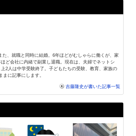
。また、就職と同時に結婚。6年ほどがむしゃらに働くが、家
年ほど会社に内緒で副業し退職。現在は、夫婦でネットシ
。上2人は中学受験終了。子どもたちの受験、教育、家族の
ままに記事にします。
吉藤隆史が書いた記事一覧