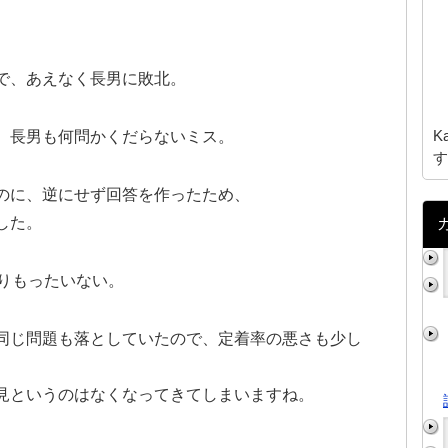
で、あえなく長男に敗北。
K
、長男も何問かくだらないミス。
す
のに、逆にせず回答を作ったため、
した。
なりもったいない。
同じ問題も落としていたので、定着率の悪さも少し
見というのはなくなってきてしまいますね。