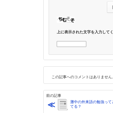
上に表示された文字を入力して
この記事へのコメントはありません
前の記事
灘中の外来語の勉強って
≪
てる？