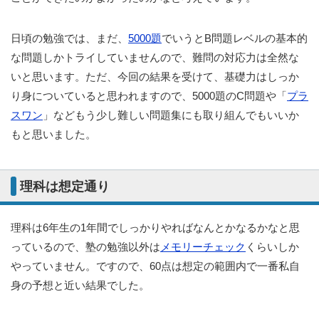
日頃の勉強では、まだ、
5000題
でいうとB問題レベルの基本的
な問題しかトライしていませんので、難問の対応力は全然な
いと思います。ただ、今回の結果を受けて、基礎力はしっか
り身についていると思われますので、5000題のC問題や「
プラ
スワン
」などもう少し難しい問題集にも取り組んでもいいか
もと思いました。
理科は想定通り
理科は6年生の1年間でしっかりやればなんとかなるかなと思
っているので、塾の勉強以外は
メモリーチェック
くらいしか
やっていません。ですので、60点は想定の範囲内で一番私自
身の予想と近い結果でした。