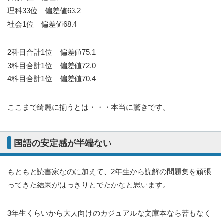
理科33位 偏差値63.2
社会1位 偏差値68.4
2科目合計1位 偏差値75.1
3科目合計1位 偏差値72.0
4科目合計1位 偏差値70.4
ここまで綺麗に揃うとは・・・本当に驚きです。
国語の安定感が半端ない
もともと読書家なのに加えて、2年生から読解の問題集を頑張
ってきた結果がはっきりとでたかなと思います。
3年生くらいから大人向けのカジュアルな文庫本なら苦もなく