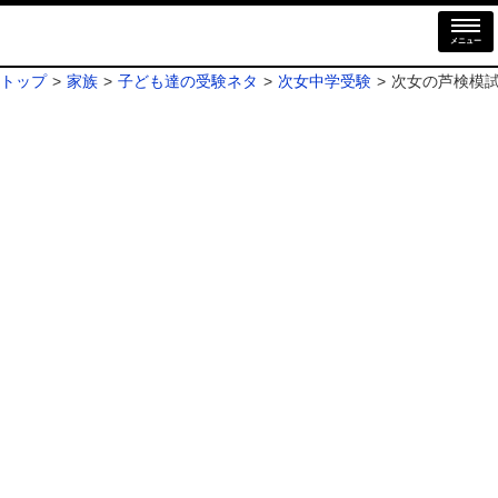
メニュー
トップ
家族
子ども達の受験ネタ
次女中学受験
次女の芦検模