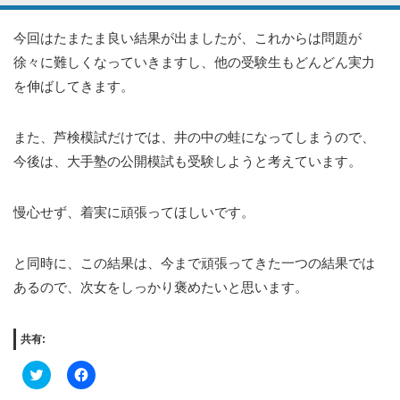
今回はたまたま良い結果が出ましたが、これからは問題が
徐々に難しくなっていきますし、他の受験生もどんどん実力
を伸ばしてきます。
また、芦検模試だけでは、井の中の蛙になってしまうので、
今後は、大手塾の公開模試も受験しようと考えています。
慢心せず、着実に頑張ってほしいです。
と同時に、この結果は、今まで頑張ってきた一つの結果では
あるので、次女をしっかり褒めたいと思います。
共有:
Click
Facebook
to
で
share
共