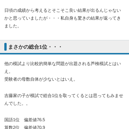
日頃の成績から考えるとそこそこ良い結果が出るんじゃない
かと思っていましたが・・・私自身も驚きの結果が返ってき
ました。
まさかの総合1位・・・
他の模試より比較的簡単な問題が出題される芦検模試とはい
え。
受験者の母数自体が少ないとはいえ。
吉藤家の子が模試で総合1位を取ってくるとは思ってもみませ
んでした。。
国語1位 偏差値76.5
算数2位 偏差値70.9