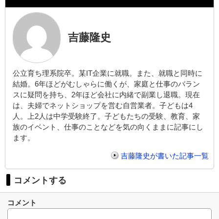
吉藤隆史
公立育ち理系院卒。某IT企業に就職。また、就職と同時に
結婚。6年ほどがむしゃらに働くが、家庭と仕事のバラン
スに疑問を持ち、2年ほど会社に内緒で副業し退職。現在
は、夫婦でネットショップを営む自営業者。子どもは4
人。上2人は中学受験終了。子どもたちの受験、教育、家
族のイベント、仕事のことなどを気の向くままに記事にし
ます。
吉藤隆史が書いた記事一覧
コメントする
コメント