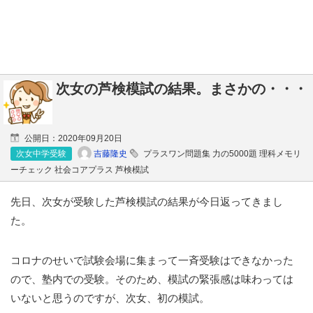
次女の芦検模試の結果。まさかの・・・
公開日：
2020年09月20日
吉藤隆史
次女中学受験
プラスワン問題集 力の5000題 理科メモリ
ーチェック 社会コアプラス 芦検模試
先日、次女が受験した芦検模試の結果が今日返ってきまし
た。
コロナのせいで試験会場に集まって一斉受験はできなかった
ので、塾内での受験。そのため、模試の緊張感は味わっては
いないと思うのですが、次女、初の模試。