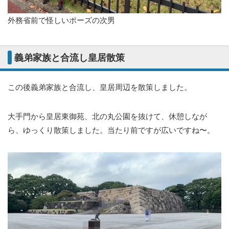
外務省前で怪しいポーズの次男
義弟家族と合流し皇居散策
この後義弟家族と合流し、皇居周辺を散策しました。
大手門から皇居東御苑、北の丸公園を抜けて、休憩しなが
ら、ゆっくり散策しました。当たり前ですが広いですね〜。