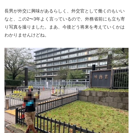
長男が外交に興味があるらしく、外交官として働くのもいい
なと、この2〜3年よく言っているので、外務省前にも立ち寄
り写真を撮りました。まあ、今後どう将来を考えていくかは
わかりませんけどね。