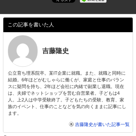
この記事を書いた人
吉藤隆史
公立育ち理系院卒。某IT企業に就職。また、就職と同時に
結婚。6年ほどがむしゃらに働くが、家庭と仕事のバラン
スに疑問を持ち、2年ほど会社に内緒で副業し退職。現在
は、夫婦でネットショップを営む自営業者。子どもは4
人。上2人は中学受験終了。子どもたちの受験、教育、家
族のイベント、仕事のことなどを気の向くままに記事にし
ます。
吉藤隆史が書いた記事一覧