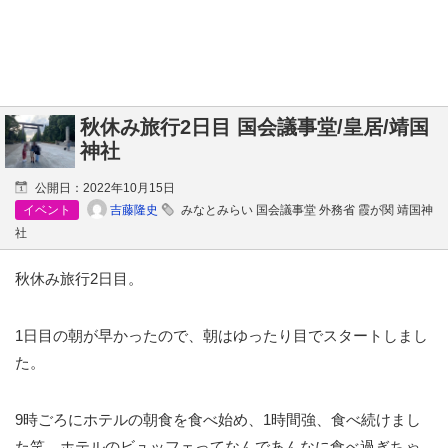
秋休み旅行2日目 国会議事堂/皇居/靖国
神社
公開日：
2022年10月15日
吉藤隆史
イベント
みなとみらい 国会議事堂 外務省 霞が関 靖国神
社
秋休み旅行2日目。
1日目の朝が早かったので、朝はゆったり目でスタートしまし
た。
9時ごろにホテルの朝食を食べ始め、1時間強、食べ続けまし
た笑。ホテルのビュッフェってなんであんなに食べ過ぎちゃ