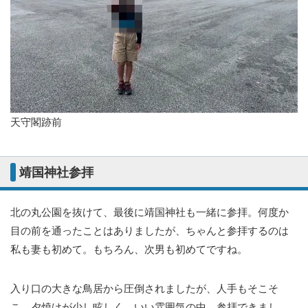
天守閣跡前
靖国神社参拝
北の丸公園を抜けて、最後に靖国神社も一緒に参拝。何度か
目の前を通ったことはありましたが、ちゃんと参拝するのは
私も妻も初めて。もちろん、次男も初めてですね。
入り口の大きな鳥居から圧倒されましたが、人手もそこそ
こ、夕焼けが少し眩しく、いい雰囲気の中、参拝できまし