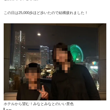
この日は25,000歩ほど歩いたので結構疲れました！
ホテルから望む！みなとみなとのいい景色