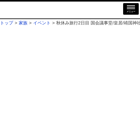
メニュー
トップ
家族
イベント
秋休み旅行2日目 国会議事堂/皇居/靖国神