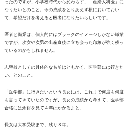
ったのですが、小学校時代から変わらず、「産婦人科医」に
なりたいとのこと。今の成績をとりあえず横においておい
て、希望だけを考えると医者になりたいらしいです。
医者と職業は、個人的にはブラックのイメージしかない職業
ですが、次女や次男の出産直後に立ち会った印象が強く残っ
ているのかもしれません。
志望校としての具体的な名前はともかく、医学部には行きた
い、とのこと。
「医学部」に行きたいという長女には、これまで何度も何度
も言ってきていたのですが、長女の成績から考えて、医学部
合格には余裕を見て４年はかかるよと。
長女は大学受験まで、残り３年。