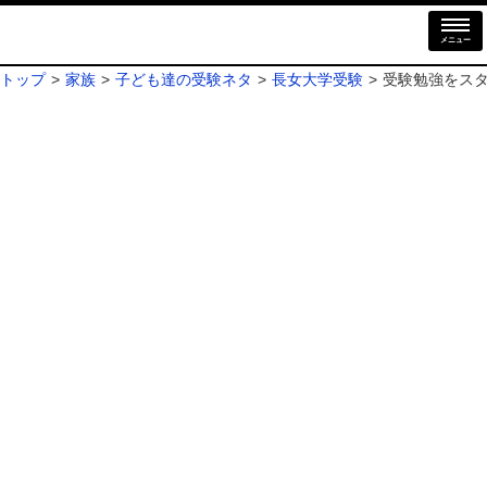
メニュー
トップ
家族
子ども達の受験ネタ
長女大学受験
受験勉強をス