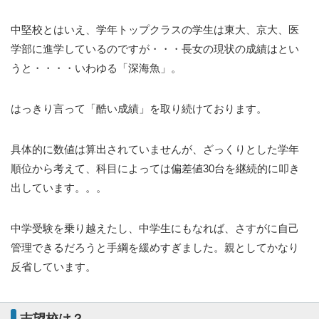
中堅校とはいえ、学年トップクラスの学生は東大、京大、医
学部に進学しているのですが・・・長女の現状の成績はとい
うと・・・・いわゆる「深海魚」。
はっきり言って「酷い成績」を取り続けております。
具体的に数値は算出されていませんが、ざっくりとした学年
順位から考えて、科目によっては偏差値30台を継続的に叩き
出しています。。。
中学受験を乗り越えたし、中学生にもなれば、さすがに自己
管理できるだろうと手綱を緩めすぎました。親としてかなり
反省しています。
志望校は？