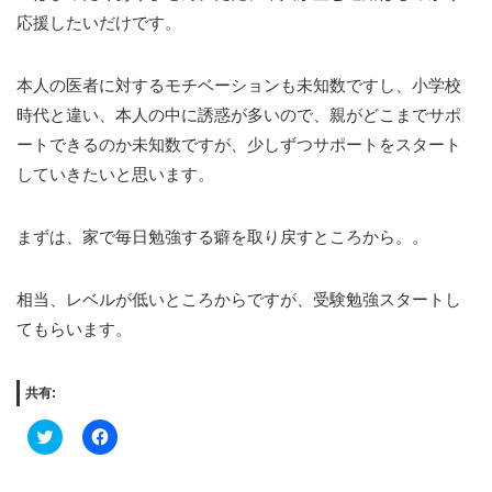
応援したいだけです。
本人の医者に対するモチベーションも未知数ですし、小学校
時代と違い、本人の中に誘惑が多いので、親がどこまでサポ
ートできるのか未知数ですが、少しずつサポートをスタート
していきたいと思います。
まずは、家で毎日勉強する癖を取り戻すところから。。
相当、レベルが低いところからですが、受験勉強スタートし
てもらいます。
共有:
Click
Facebook
to
で
share
共
on
有
Twitter
す