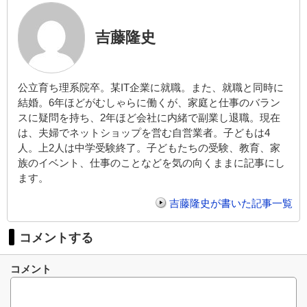
吉藤隆史
公立育ち理系院卒。某IT企業に就職。また、就職と同時に
結婚。6年ほどがむしゃらに働くが、家庭と仕事のバラン
スに疑問を持ち、2年ほど会社に内緒で副業し退職。現在
は、夫婦でネットショップを営む自営業者。子どもは4
人。上2人は中学受験終了。子どもたちの受験、教育、家
族のイベント、仕事のことなどを気の向くままに記事にし
ます。
吉藤隆史が書いた記事一覧
コメントする
コメント