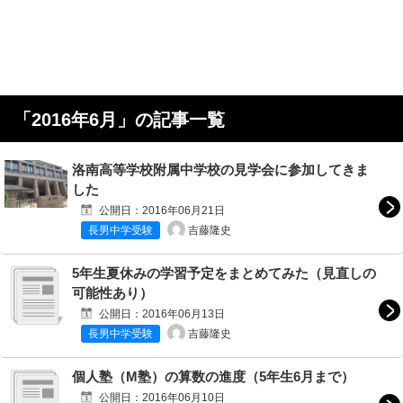
「
2016年6月
」の記事一覧
洛南高等学校附属中学校の見学会に参加してきま
した
公開日：
2016年06月21日
吉藤隆史
長男中学受験
5年生夏休みの学習予定をまとめてみた（見直しの
可能性あり）
公開日：
2016年06月13日
吉藤隆史
長男中学受験
個人塾（M塾）の算数の進度（5年生6月まで）
公開日：
2016年06月10日