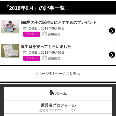
「
2018年9月
」の記事一覧
6歳男の子の誕生日におすすめのプレゼント
公開日：
2018年09月08日
吉藤隆史
イベント
誕生日を祝ってもらいました
公開日：
2018年09月01日
吉藤隆史
イベント
1ページ中1ページ目を表示
ホーム
運営者プロフィール
運営者のプロフィールです