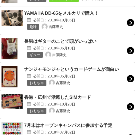
YAMAHA DD-65をメルカリで購入！
公開日：
2019年10月06日
吉藤隆史
趣味
長男はギターのことで頭がいっぱい
公開日：
2019年06月10日
吉藤隆史
ギター
ナンジャモンジャというカードゲームが面白い
公開日：
2019年05月02日
吉藤隆史
おもちゃ
香港・広州で活躍したSIMカード
公開日：
2018年10月20日
吉藤隆史
おもちゃ
7月末はオープンキャンパスに参加する予定
公開日：
2018年07月02日