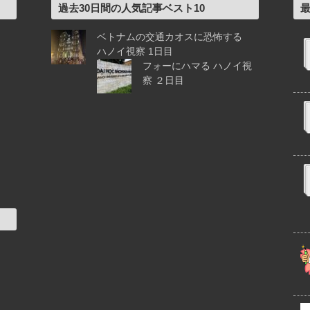
過去30日間の人気記事ベスト10
ベトナムの交通カオスに恐怖する
ハノイ視察 1日目
フォーにハマる ハノイ視
察 ２日目