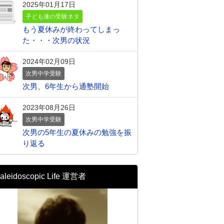
2025年01月17日
子ども達の受験ネタ
もう夏休みが終わってしまっ
た・・・次男の状況
2024年02月09日
次男中学受験
次男、6年生から通塾開始
2023年08月26日
次男中学受験
次男の5年生の夏休みの勉強を振
り返る
aleidoscopic Life 運営者