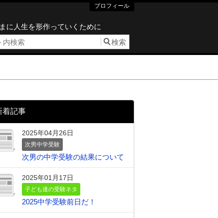
プロフィール
まに人生を形作っていくために
新着記事
2025年04月26日
次男中学受験
次男の中学受験の結果について
2025年01月17日
子ども達の受験ネタ
2025中学受験前日だ！