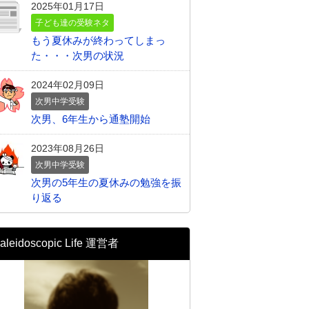
2025年01月17日
子ども達の受験ネタ
もう夏休みが終わってしまっ
た・・・次男の状況
2024年02月09日
次男中学受験
次男、6年生から通塾開始
2023年08月26日
次男中学受験
次男の5年生の夏休みの勉強を振
り返る
aleidoscopic Life 運営者