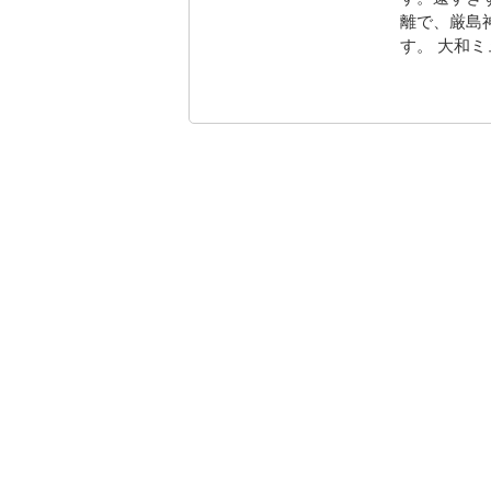
離で、厳島
す。 大和ミ