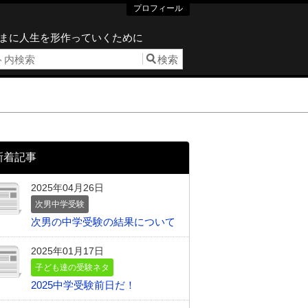
プロフィール
まに人生を形作っていくために
新着記事
2025年04月26日
次男中学受験
次男の中学受験の結果について
2025年01月17日
子ども達の受験ネタ
2025中学受験前日だ！