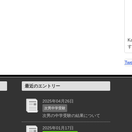
K
す
Twe
最近のエントリー
2025年04月26日
次男中学受験
次男の中学受験の結果について
2025年01月17日