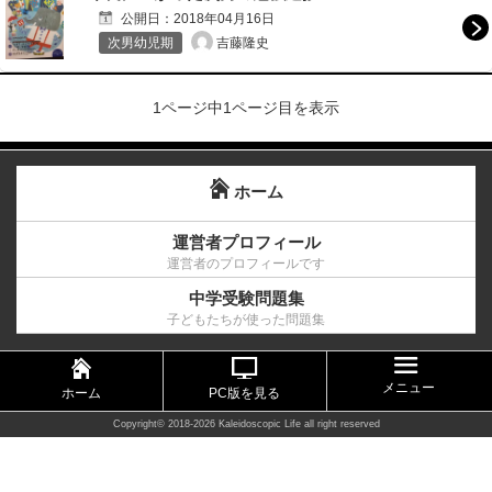
公開日：
2018年04月16日
吉藤隆史
次男幼児期
1ページ中1ページ目を表示
ホーム
運営者プロフィール
運営者のプロフィールです
中学受験問題集
子どもたちが使った問題集
メニュー
ホーム
PC版を見る
Copyright©
2018-2026 Kaleidoscopic Life
all right reserved