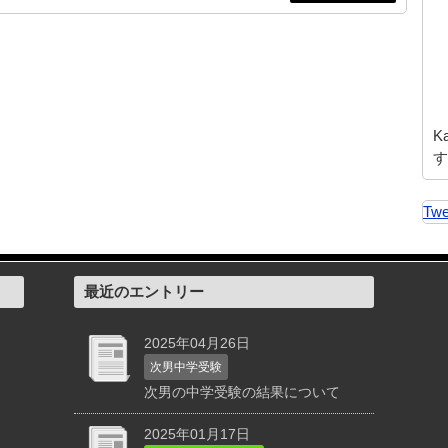
K
す
Twe
最近のエントリー
2025年04月26日
次男中学受験
次男の中学受験の結果について
2025年01月17日