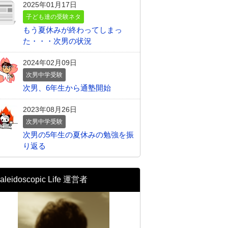
2025年01月17日
子ども達の受験ネタ
もう夏休みが終わってしまっ
た・・・次男の状況
2024年02月09日
次男中学受験
次男、6年生から通塾開始
2023年08月26日
次男中学受験
次男の5年生の夏休みの勉強を振
り返る
aleidoscopic Life 運営者