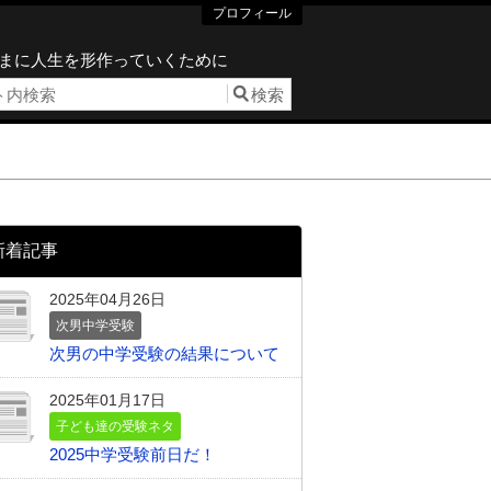
プロフィール
まに人生を形作っていくために
新着記事
2025年04月26日
次男中学受験
次男の中学受験の結果について
2025年01月17日
子ども達の受験ネタ
2025中学受験前日だ！