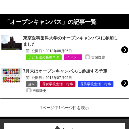
「
オープンキャンパス
」の記事一覧
東京医科歯科大学のオープンキャンパスに参加し
ました
公開日：
2018年08月05日
吉藤隆史
子ども達の受験ネタ
イベント
7月末はオープンキャンパスに参加する予定
公開日：
2018年07月02日
趣味
長女学校生活・行事
長男学校生活・行事
吉藤隆史
1ページ中1ページ目を表示