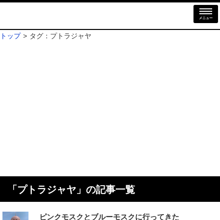
メニュー
トップ
タグ：プトラジャヤ
「
プトラジャヤ
」の記事一覧
ピンクモスクとブルーモスクに行ってきた