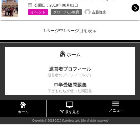
公開日：
2019年08月01日
吉藤隆史
イベント
グローバル教育
1ページ中1ページ目を表示
ホーム
運営者プロフィール
運営者のプロフィールです
中学受験問題集
子どもたちが使った問題集
メニュー
ホーム
PC版を見る
Copyright©
2018-2026 Kaleidoscopic Life
all right reserved