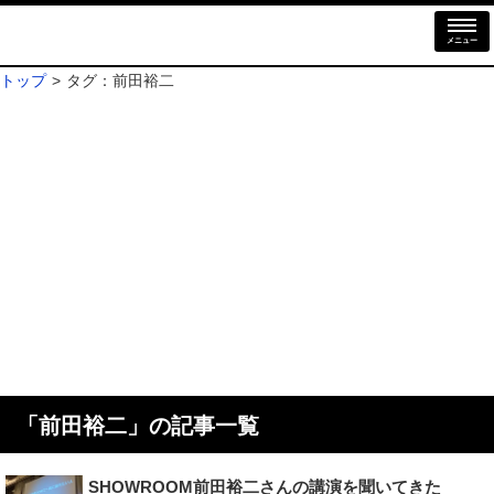
メニュー
トップ
タグ：前田裕二
「
前田裕二
」の記事一覧
SHOWROOM前田裕二さんの講演を聞いてきた