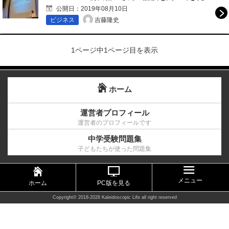
公開日：
2019年08月10日
吉藤隆史
ビジネス
1ページ中1ページ目を表示
ホーム
運営者プロフィール
運営者のプロフィールです
中学受験問題集
子どもたちが使った問題集
メニュー
ホーム
PC版を見る
Copyright©
2018-2026 Kaleidoscopic Life
all right reserved