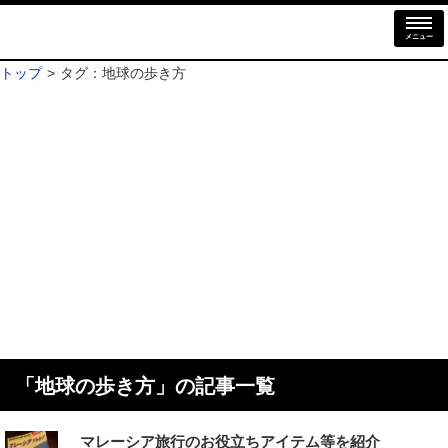
メニュー
トップ
タグ：地球の歩き方
「
地球の歩き方
」の記事一覧
マレーシア旅行のお役立ちアイテム等を紹介