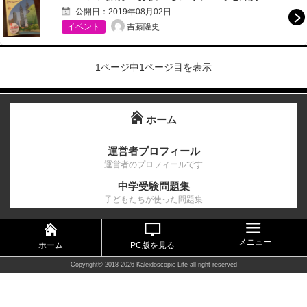
公開日：
2019年08月02日
吉藤隆史
イベント
1ページ中1ページ目を表示
ホーム
運営者プロフィール
運営者のプロフィールです
中学受験問題集
子どもたちが使った問題集
メニュー
ホーム
PC版を見る
Copyright©
2018-2026 Kaleidoscopic Life
all right reserved