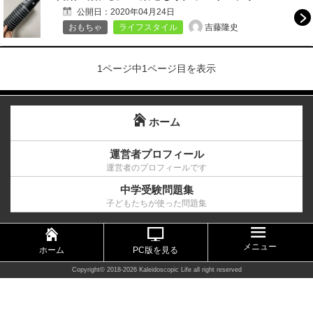
公開日：
2020年04月24日
吉藤隆史
おもちゃ
ライフスタイル
1ページ中1ページ目を表示
ホーム
運営者プロフィール
運営者のプロフィールです
中学受験問題集
子どもたちが使った問題集
メニュー
ホーム
PC版を見る
Copyright©
2018-2026 Kaleidoscopic Life
all right reserved