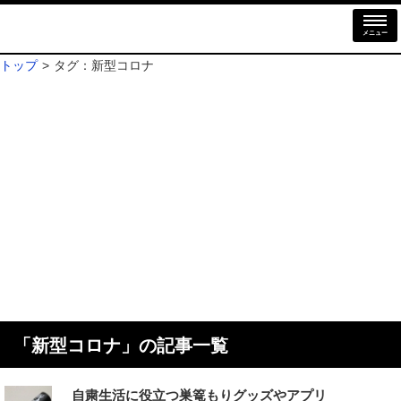
メニュー
トップ
タグ：新型コロナ
「
新型コロナ
」の記事一覧
自粛生活に役立つ巣篭もりグッズやアプリ