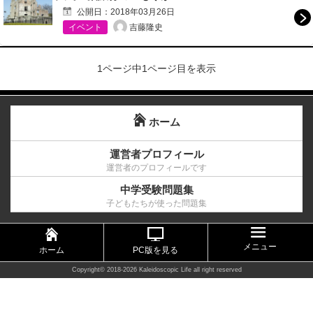
公開日：
2018年03月26日
吉藤隆史
イベント
1ページ中1ページ目を表示
ホーム
運営者プロフィール
運営者のプロフィールです
中学受験問題集
子どもたちが使った問題集
メニュー
ホーム
PC版を見る
Copyright©
2018-2026 Kaleidoscopic Life
all right reserved