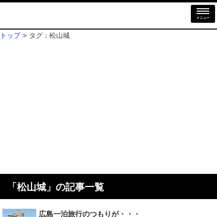
メニュー
トップ
タグ：松山城
「
松山城
」の記事一覧
広島一泊旅行のつもりが・・・