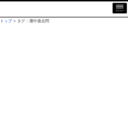
メニュー
トップ
タグ：灘中過去問