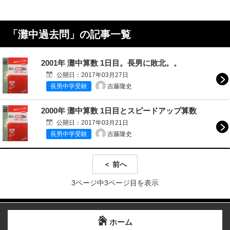
「
灘中過去問
」の記事一覧
2001年 灘中算数 1日目。長男に敗北。。
公開日：
2017年03月27日
吉藤隆史
長男中学受験
2000年 灘中算数 1日目とスピードアップ算数
公開日：
2017年03月21日
吉藤隆史
長男中学受験
＜ 前へ
3ページ中3ページ目を表示
ホーム