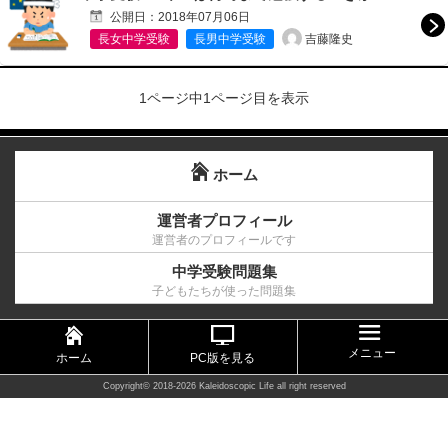
公開日：
2018年07月06日
吉藤隆史
長女中学受験
長男中学受験
1ページ中1ページ目を表示
ホーム
運営者プロフィール
運営者のプロフィールです
中学受験問題集
子どもたちが使った問題集
メニュー
ホーム
PC版を見る
Copyright©
2018-2026 Kaleidoscopic Life
all right reserved