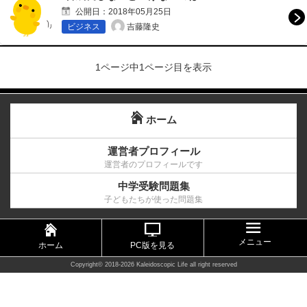
公開日：
2018年05月25日
吉藤隆史
ビジネス
1ページ中1ページ目を表示
ホーム
運営者プロフィール
運営者のプロフィールです
中学受験問題集
子どもたちが使った問題集
メニュー
ホーム
PC版を見る
Copyright©
2018-2026 Kaleidoscopic Life
all right reserved