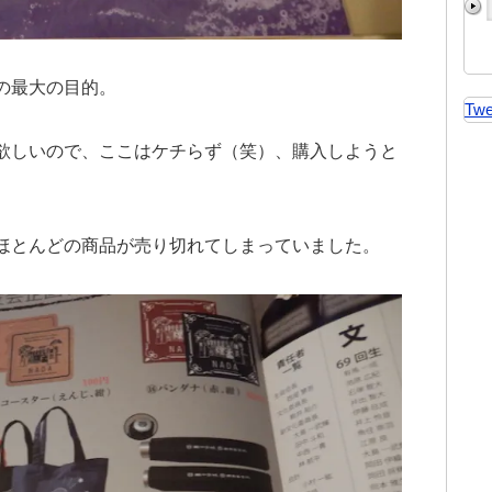
の最大の目的。
Twe
欲しいので、ここはケチらず（笑）、購入しようと
ほとんどの商品が売り切れてしまっていました。