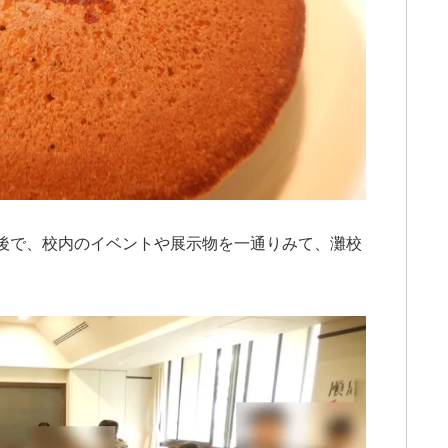
後で、校内のイベントや展示物を一通りみて、灘校