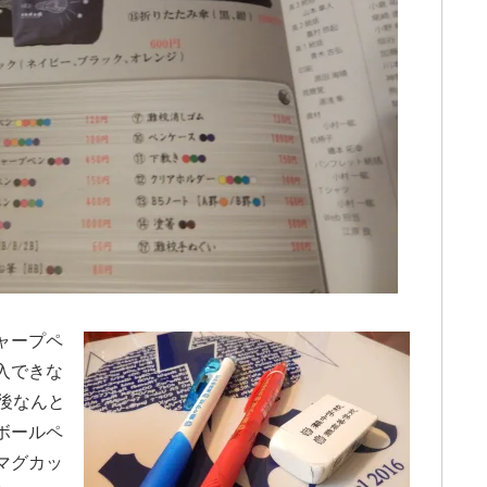
ャープペ
入できな
後なんと
ボールペ
マグカッ