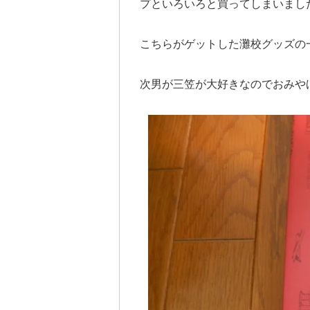
プといろいろと買ってしまいまし
こちらがゲットした灘校グッズの
次男が三笠が大好きなのでおみや