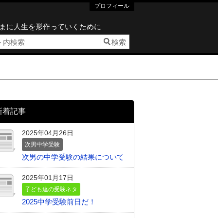
プロフィール
まに人生を形作っていくために
新着記事
2025年04月26日
次男中学受験
次男の中学受験の結果について
2025年01月17日
子ども達の受験ネタ
2025中学受験前日だ！