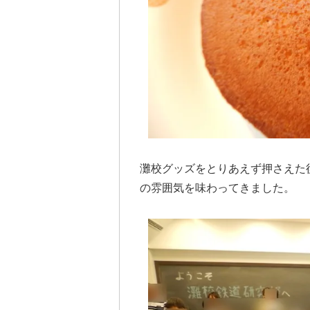
灘校グッズをとりあえず押さえた
の雰囲気を味わってきました。