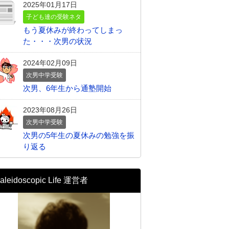
2025年01月17日
子ども達の受験ネタ
もう夏休みが終わってしまっ
た・・・次男の状況
2024年02月09日
次男中学受験
次男、6年生から通塾開始
2023年08月26日
次男中学受験
次男の5年生の夏休みの勉強を振
り返る
aleidoscopic Life 運営者