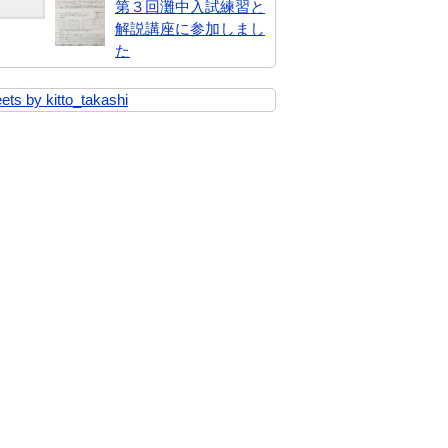
第３回灘中入試練習と
解説講座に参加しまし
た
ets by kitto_takashi