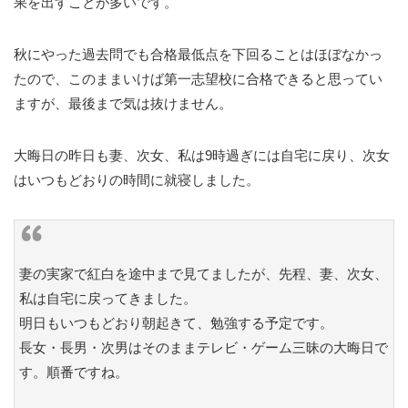
果を出すことが多いです。
秋にやった過去問でも合格最低点を下回ることはほぼなかっ
たので、このままいけば第一志望校に合格できると思ってい
ますが、最後まで気は抜けません。
大晦日の昨日も妻、次女、私は9時過ぎには自宅に戻り、次女
はいつもどおりの時間に就寝しました。
妻の実家で紅白を途中まで見てましたが、先程、妻、次女、
私は自宅に戻ってきました。
明日もいつもどおり朝起きて、勉強する予定です。
長女・長男・次男はそのままテレビ・ゲーム三昧の大晦日で
す。順番ですね。