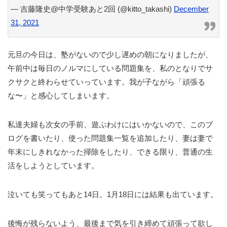
— 吉藤隆史@中学受験あと2回 (@kitto_takashi)
December
31, 2021
元旦の今日は、塾がないので少し遅めの朝になりましたが、
午前中は毎日のノルマにしている問題集を、私のとなりでサ
クサクと終わらせていっています。我が子ながら「頑張る
な〜」と感心してしまいます。
私達夫婦も次女の手前、遊ぶわけにはいかないので、このブ
ログを書いたり、使った問題集一覧を追加したり、妻は妻で
年末にしきれなかった掃除をしたり、できる限り、普通の生
活をしようとしています。
泣いても笑ってもあと14日。1月18日には結果も出ています。
後悔が残らないよう、最後まで気を引き締めて頑張って欲し