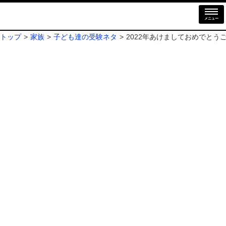
メニュー
トップ
家族
子ども達の受験ネタ
2022年あけましておめでとう