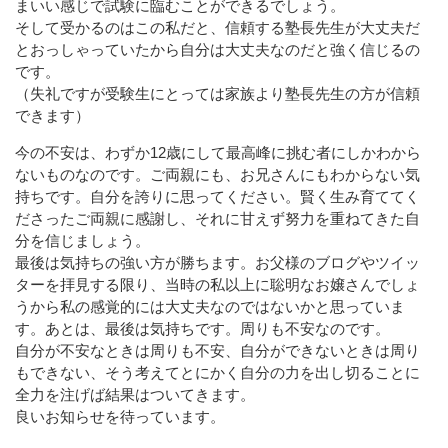
まいい感じで試験に臨むことができるでしょう。
そして受かるのはこの私だと、信頼する塾長先生が大丈夫だ
とおっしゃっていたから自分は大丈夫なのだと強く信じるの
です。
（失礼ですが受験生にとっては家族より塾長先生の方が信頼
できます）
今の不安は、わずか12歳にして最高峰に挑む者にしかわから
ないものなのです。ご両親にも、お兄さんにもわからない気
持ちです。自分を誇りに思ってください。賢く生み育ててく
ださったご両親に感謝し、それに甘えず努力を重ねてきた自
分を信じましょう。
最後は気持ちの強い方が勝ちます。お父様のブログやツイッ
ターを拝見する限り、当時の私以上に聡明なお嬢さんでしょ
うから私の感覚的には大丈夫なのではないかと思っていま
す。あとは、最後は気持ちです。周りも不安なのです。
自分が不安なときは周りも不安、自分ができないときは周り
もできない、そう考えてとにかく自分の力を出し切ることに
全力を注げば結果はついてきます。
良いお知らせを待っています。