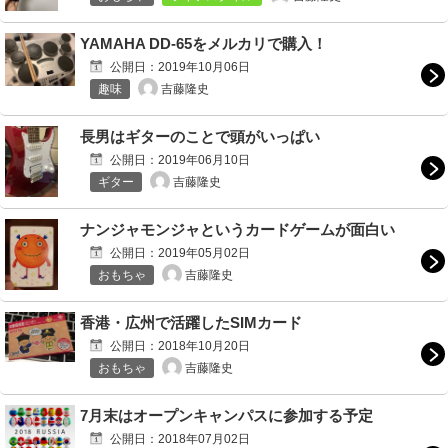
YAMAHA DD-65をメルカリで購入！
公開日：
2019年10月06日
吉藤隆史
趣味
長男はギターのことで頭がいっぱい
公開日：
2019年06月10日
吉藤隆史
ギター
ナンジャモンジャというカードゲームが面白い
公開日：
2019年05月02日
吉藤隆史
おもちゃ
香港・広州で活躍したSIMカード
公開日：
2018年10月20日
吉藤隆史
おもちゃ
7月末はオープンキャンパスに参加する予定
公開日：
2018年07月02日