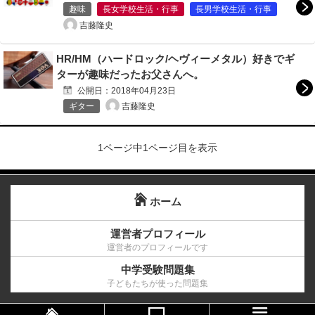
趣味
長女学校生活・行事
長男学校生活・行事
吉藤隆史
HR/HM（ハードロック/ヘヴィーメタル）好きでギ
ターが趣味だったお父さんへ。
公開日：
2018年04月23日
吉藤隆史
ギター
1ページ中1ページ目を表示
ホーム
運営者プロフィール
運営者のプロフィールです
中学受験問題集
子どもたちが使った問題集